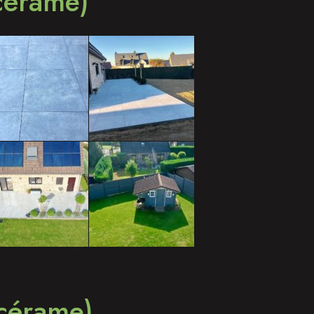
 cérame)
 cérame)