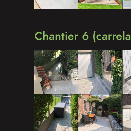
Chantier 6 (carrel