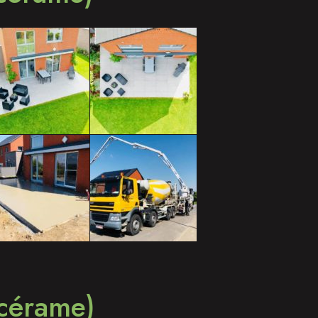
 cérame)