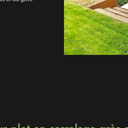
contacter,
NOUS CONTACT
tions de votre projet.