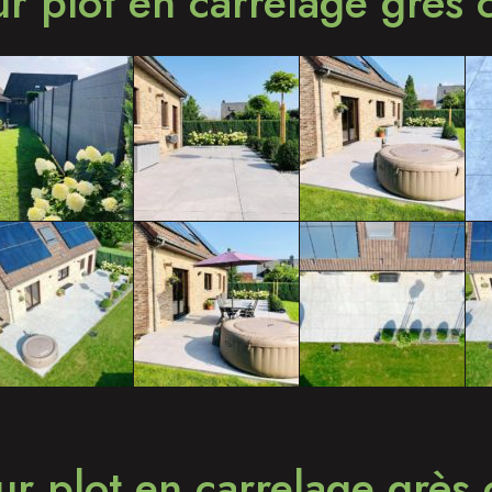
ur plot en carrelage grès
ur plot en carrelage grès