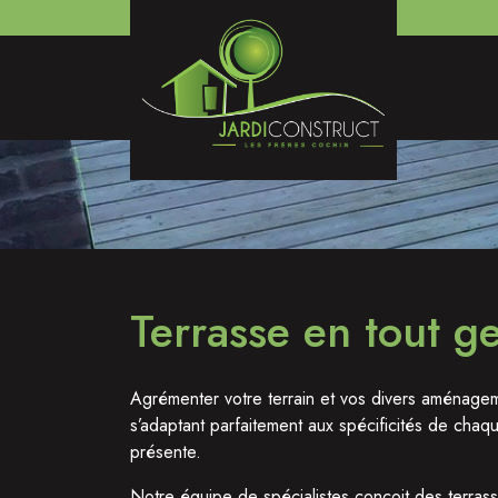
Terrasse en tout g
Agrémenter votre terrain et vos divers aménag
s’adaptant parfaitement aux spécificités de cha
présente.
Notre équipe de spécialistes conçoit des terrass