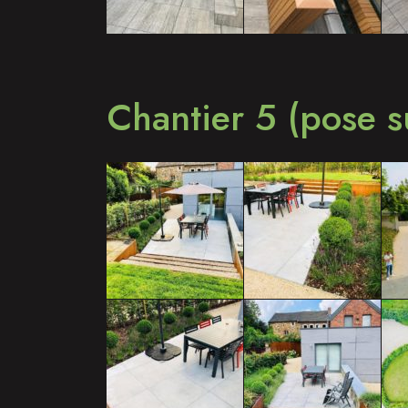
Chantier 5 (pose s