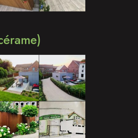
 cérame)