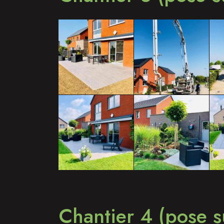
Chantier 4 (pose s