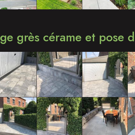
age grès cérame et pose 