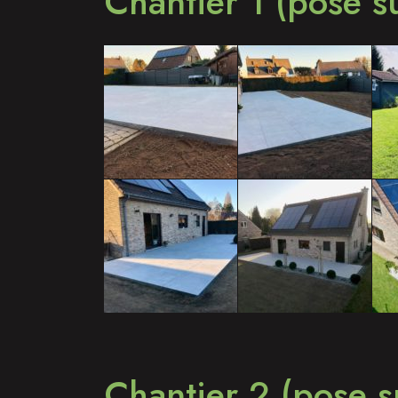
Chantier 1 (pose s
Chantier 2 (pose s