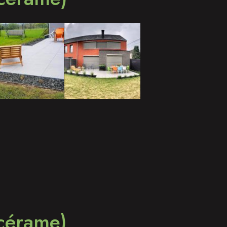
 cérame)