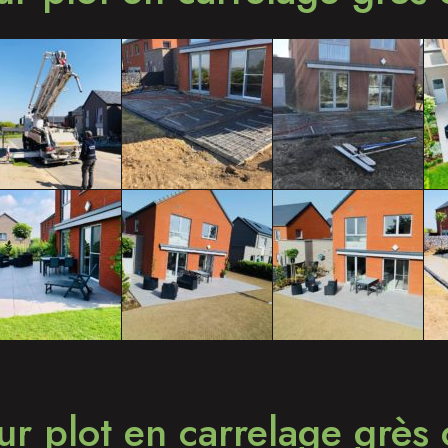
ur plot en carrelage grès