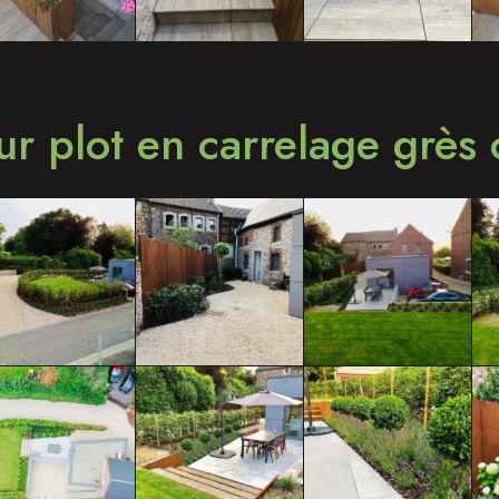
ur plot en carrelage grès