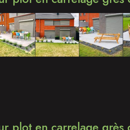
ur plot en carrelage grès